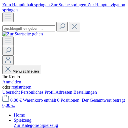
Zum Hauptinhalt springen
Zur Suche springen
Zur Hauptnavigation
springen
Menü schließen
Ihr Konto
Anmelden
oder
registrieren
Übersicht
Persönliches Profil
Adressen
Bestellungen
0,00 €
Warenkorb enthält 0 Positionen. Der Gesamtwert beträgt
0,00 €.
Home
Spielzeug
Zur Kategorie Spielzeug