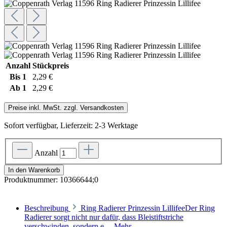
Anzahl
Stückpreis
Bis
1
2,29 €
Ab
1
2,29 €
Preise inkl. MwSt. zzgl. Versandkosten
Sofort verfügbar, Lieferzeit: 2-3 Werktage
Anzahl
In den Warenkorb
Produktnummer:
10366644;0
Beschreibung
Ring Radierer Prinzessin LillifeeDer Ring
Radierer sorgt nicht nur dafür, dass Bleistiftstriche
verschwinden, sondern e…
Mehr