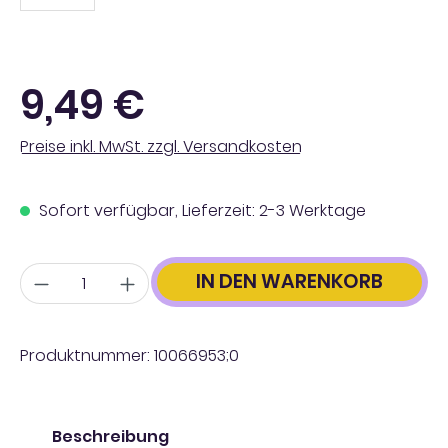
Regulärer Preis:
9,49 €
Preise inkl. MwSt. zzgl. Versandkosten
Sofort verfügbar, Lieferzeit: 2-3 Werktage
Anzahl
IN DEN WARENKORB
Produktnummer:
10066953;0
Beschreibung