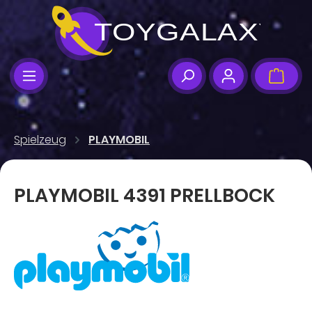
Zum Hauptinhalt springen
Ware
Spielzeug
PLAYMOBIL
PLAYMOBIL 4391 PRELLBOCK