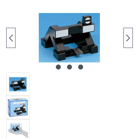
Bildergalerie überspringen