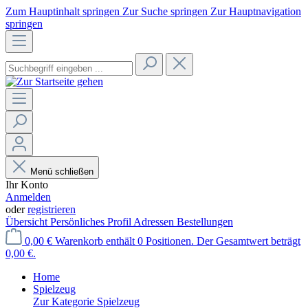
Zum Hauptinhalt springen
Zur Suche springen
Zur Hauptnavigation
springen
Menü schließen
Ihr Konto
Anmelden
oder
registrieren
Übersicht
Persönliches Profil
Adressen
Bestellungen
0,00 €
Warenkorb enthält 0 Positionen. Der Gesamtwert beträgt
0,00 €.
Home
Spielzeug
Zur Kategorie Spielzeug