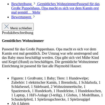
Beschreibung
Gemütliches WohnzimmerPassend für das
Große Puppenhaus. Opa macht es sich vor dem Kamin erst
mal gemütl…
Mehr
Bewertungen
Menü schließen
Produktbeschreibung
Gemütliches Wohnzimmer
Passend für das Große Puppenhaus. Opa macht es sich vor dem
Kamin erst mal gemütlich. Der Umzug war sehr anstrengend und
das Baby muss beschäftigt werden. Opa gibt sich viel Mühe Kind
und Kegel (Hund) zu beschäftigen. Die gemütliche Wohnzimmer
Einrichtung ist passend für fast alle Playmobil Hauser.
Figuren: 1 Großvater, 1 Baby; Tiere: 1 Hundewelpe;
Zubehör: 1 elektrischer Kamin, 1 Brennholz, 1 Schlafsofa, 1
Schlafsessel, 1 Sideboard, 2 Wohnzimmertische, 1
Spazierstock, 1 Hundekorb, 1 Hundeleine, 1 Hundeknochen,
1 Laptop, 1 HiFi-Anlage (3-teilig), 1 Globus, 1 Modellhaus, 1
Schaukelpferd, 1 Spielzeugschnecke, 1 Spielzeugigel
Ab 4 Jahren