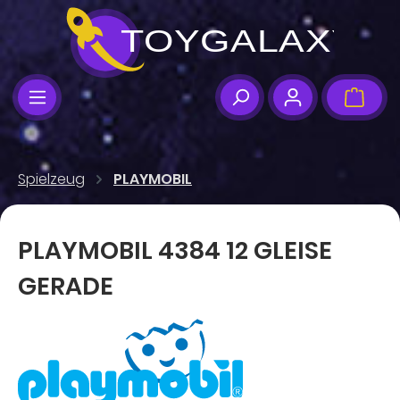
Zum Hauptinhalt springen
Ware
Spielzeug
PLAYMOBIL
PLAYMOBIL 4384 12 GLEISE
GERADE