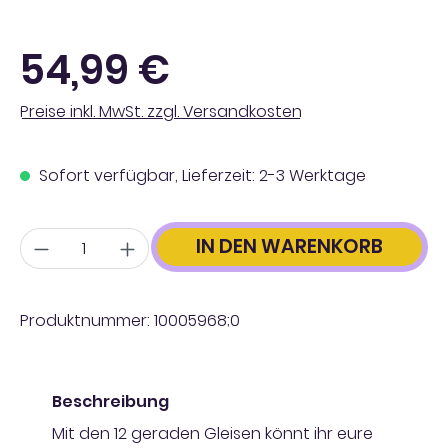
Regulärer Preis:
54,99 €
Preise inkl. MwSt. zzgl. Versandkosten
Sofort verfügbar, Lieferzeit: 2-3 Werktage
Anzahl
IN DEN WARENKORB
Produktnummer:
10005968;0
Beschreibung
Mit den 12 geraden Gleisen könnt ihr eure