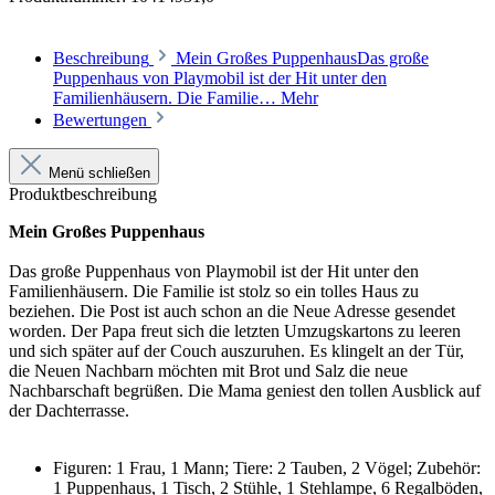
Beschreibung
Mein Großes PuppenhausDas große
Puppenhaus von Playmobil ist der Hit unter den
Familienhäusern. Die Familie…
Mehr
Bewertungen
Menü schließen
Produktbeschreibung
Mein Großes Puppenhaus
Das große Puppenhaus von Playmobil ist der Hit unter den
Familienhäusern. Die Familie ist stolz so ein tolles Haus zu
beziehen. Die Post ist auch schon an die Neue Adresse gesendet
worden. Der Papa freut sich die letzten Umzugskartons zu leeren
und sich später auf der Couch auszuruhen. Es klingelt an der Tür,
die Neuen Nachbarn möchten mit Brot und Salz die neue
Nachbarschaft begrüßen. Die Mama geniest den tollen Ausblick auf
der Dachterrasse.
Figuren: 1 Frau, 1 Mann; Tiere: 2 Tauben, 2 Vögel; Zubehör:
1 Puppenhaus, 1 Tisch, 2 Stühle, 1 Stehlampe, 6 Regalböden,