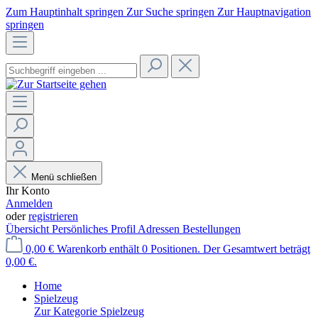
Zum Hauptinhalt springen
Zur Suche springen
Zur Hauptnavigation
springen
Menü schließen
Ihr Konto
Anmelden
oder
registrieren
Übersicht
Persönliches Profil
Adressen
Bestellungen
0,00 €
Warenkorb enthält 0 Positionen. Der Gesamtwert beträgt
0,00 €.
Home
Spielzeug
Zur Kategorie Spielzeug