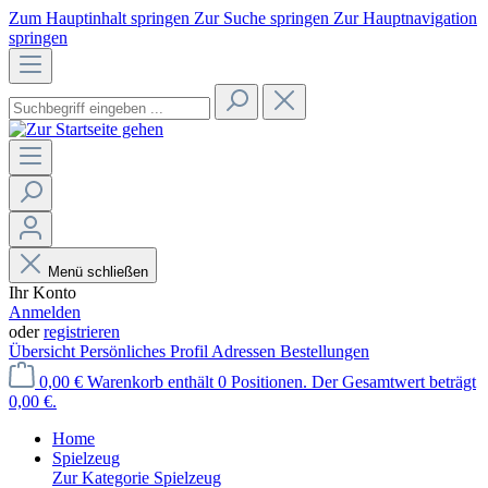
Zum Hauptinhalt springen
Zur Suche springen
Zur Hauptnavigation
springen
Menü schließen
Ihr Konto
Anmelden
oder
registrieren
Übersicht
Persönliches Profil
Adressen
Bestellungen
0,00 €
Warenkorb enthält 0 Positionen. Der Gesamtwert beträgt
0,00 €.
Home
Spielzeug
Zur Kategorie Spielzeug