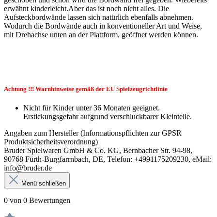
erwähnt kinderleicht.Aber das ist noch nicht alles. Die
Aufsteckbordwände lassen sich natürlich ebenfalls abnehmen.
Wodurch die Bordwände auch in konventioneller Art und Weise,
mit Drehachse unten an der Plattform, geöffnet werden können.
Achtung !!! Warnhinweise gemäß der EU Spielzeugrichtlinie
Nicht für Kinder unter 36 Monaten geeignet.
Erstickungsgefahr aufgrund verschluckbarer Kleinteile.
Angaben zum Hersteller (Informationspflichten zur GPSR
Produktsicherheitsverordnung)
Bruder Spielwaren GmbH & Co. KG, Bernbacher Str. 94-98,
90768 Fürth-Burgfarrnbach, DE, Telefon: +4991175209230, eMail:
info@bruder.de
Menü schließen
0 von 0 Bewertungen