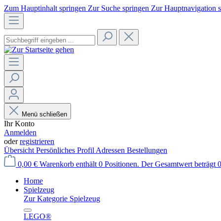
Zum Hauptinhalt springen
Zur Suche springen
Zur Hauptnavigation 
Menü schließen
Ihr Konto
Anmelden
oder
registrieren
Übersicht
Persönliches Profil
Adressen
Bestellungen
0,00 €
Warenkorb enthält 0 Positionen. Der Gesamtwert beträgt 0
Home
Spielzeug
Zur Kategorie Spielzeug
LEGO®