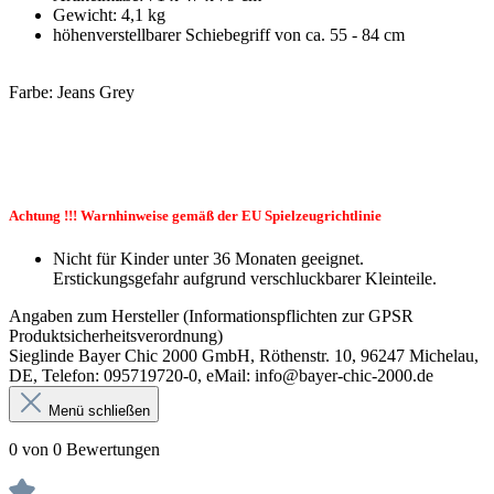
Gewicht: 4,1 kg
höhenverstellbarer Schiebegriff von ca. 55 - 84 cm
Farbe: Jeans Grey
Achtung !!! Warnhinweise gemäß der EU Spielzeugrichtlinie
Nicht für Kinder unter 36 Monaten geeignet.
Erstickungsgefahr aufgrund verschluckbarer Kleinteile.
Angaben zum Hersteller (Informationspflichten zur GPSR
Produktsicherheitsverordnung)
Sieglinde Bayer Chic 2000 GmbH, Röthenstr. 10, 96247 Michelau,
DE, Telefon: 095719720-0, eMail: info@bayer-chic-2000.de
Menü schließen
0 von 0 Bewertungen