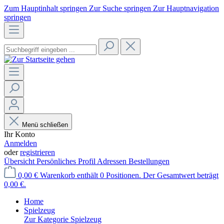
Zum Hauptinhalt springen
Zur Suche springen
Zur Hauptnavigation
springen
Menü schließen
Ihr Konto
Anmelden
oder
registrieren
Übersicht
Persönliches Profil
Adressen
Bestellungen
0,00 €
Warenkorb enthält 0 Positionen. Der Gesamtwert beträgt
0,00 €.
Home
Spielzeug
Zur Kategorie Spielzeug