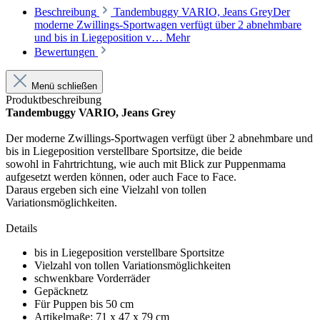
Beschreibung
Tandembuggy VARIO, Jeans GreyDer
moderne Zwillings-Sportwagen verfügt über 2 abnehmbare
und bis in Liegeposition v…
Mehr
Bewertungen
Menü schließen
Produktbeschreibung
Tandembuggy VARIO, Jeans Grey
Der moderne Zwillings-Sportwagen verfügt über 2 abnehmbare und
bis in Liegeposition verstellbare Sportsitze, die beide
sowohl in Fahrtrichtung, wie auch mit Blick zur Puppenmama
aufgesetzt werden können, oder auch Face to Face.
Daraus ergeben sich eine Vielzahl von tollen
Variationsmöglichkeiten.
Details
bis in Liegeposition verstellbare Sportsitze
Vielzahl von tollen Variationsmöglichkeiten
schwenkbare Vorderräder
Gepäcknetz
Für Puppen bis 50 cm
Artikelmaße: 71 x 47 x 79 cm