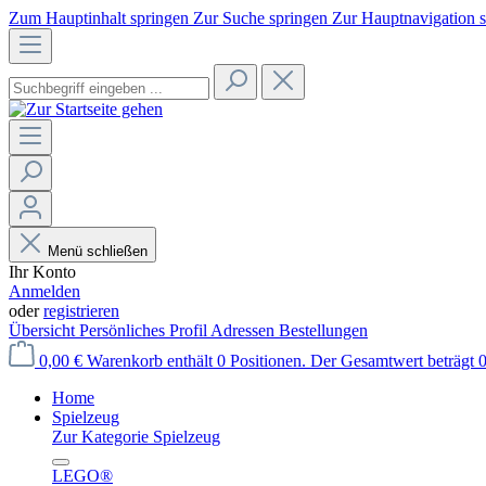
Zum Hauptinhalt springen
Zur Suche springen
Zur Hauptnavigation 
Menü schließen
Ihr Konto
Anmelden
oder
registrieren
Übersicht
Persönliches Profil
Adressen
Bestellungen
0,00 €
Warenkorb enthält 0 Positionen. Der Gesamtwert beträgt 0
Home
Spielzeug
Zur Kategorie Spielzeug
LEGO®