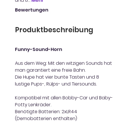
und 8…
Mehr
Bewertungen
Produktbeschreibung
Funny-Sound-Horn
Aus dem Weg: Mit den witzigen Sounds hat
man garantiert eine freie Bahn.
Die Hupe hat vier bunte Tasten und 8
lustige Pups-, Rülps- und Tiersounds.
Kompatibel mit allen Bobby-Car und Baby-
Potty Lenkräder.
Benötigte Batterien: 2xLR44
(Demobatterien enthalten)