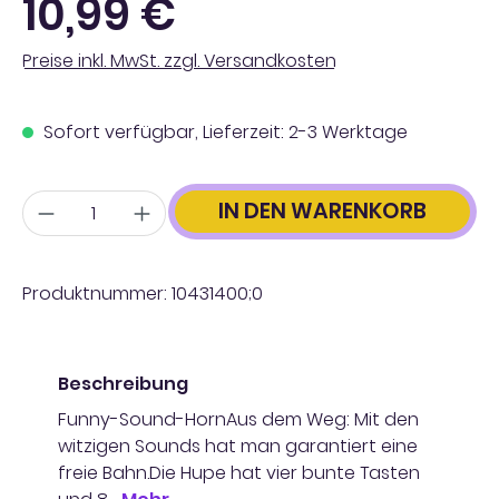
10,99 €
Preise inkl. MwSt. zzgl. Versandkosten
Sofort verfügbar, Lieferzeit: 2-3 Werktage
Anzahl
IN DEN WARENKORB
Produktnummer:
10431400;0
Beschreibung
Funny-Sound-HornAus dem Weg: Mit den
witzigen Sounds hat man garantiert eine
freie Bahn.Die Hupe hat vier bunte Tasten