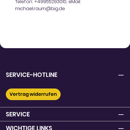
Telefon: +49955293010, eMail:
michael.raum@big.de
SERVICE-HOTLINE
Vertrag widerrufen
SERVICE
WICHTIGE LINKS