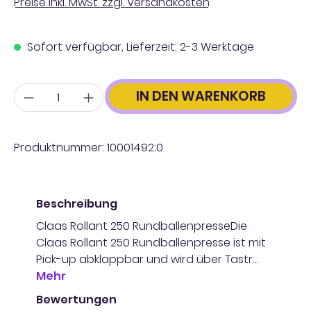
Preise inkl. MwSt. zzgl. Versandkosten
Sofort verfügbar, Lieferzeit: 2-3 Werktage
Anzahl
IN DEN WARENKORB
Produktnummer:
10001492;0
Beschreibung
Claas Rollant 250 RundballenpresseDie
Claas Rollant 250 Rundballenpresse ist mit
Pick-up abklappbar und wird über Tastr…
Mehr
Bewertungen