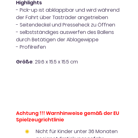
Highlights
- Pick-up ist abklappbar und wird während
der Fahrt über Tasträder angetrieben
- Seitendeckel und Presseheck zu Öffnen
- selbstständiges auswerfen des Ballens
durch Betätigen der Ablagewippe
- Profilreifen
Größe
: 29.6 x 15.5 x 15.5 cm
Achtung !!! Warnhinweise gemäß der EU
Spielzeugrichtlinie
Nicht für Kinder unter 36 Monaten