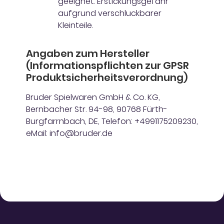
geeignet. Erstickungsgefahr
aufgrund verschluckbarer
Kleinteile.
Angaben zum Hersteller
(Informationspflichten zur GPSR
Produktsicherheitsverordnung)
Bruder Spielwaren GmbH & Co. KG,
Bernbacher Str. 94-98, 90768 Fürth-
Burgfarrnbach, DE, Telefon: +4991175209230,
eMail: info@bruder.de