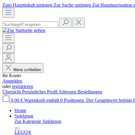
Zum Hauptinhalt springen
Zur Suche springen
Zur Hauptnavigation 
Menü schließen
Ihr Konto
Anmelden
oder
registrieren
Übersicht
Persönliches Profil
Adressen
Bestellungen
0,00 €
Warenkorb enthält 0 Positionen. Der Gesamtwert beträgt 0
Home
Spielzeug
Zur Kategorie Spielzeug
LEGO®