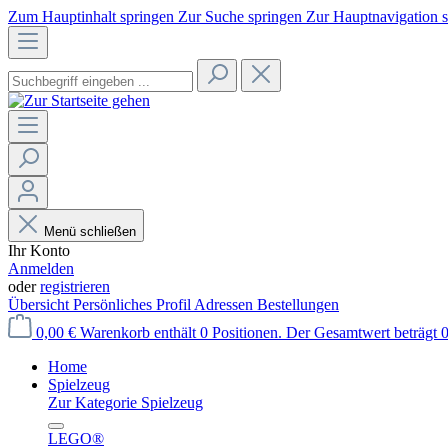
Zum Hauptinhalt springen
Zur Suche springen
Zur Hauptnavigation 
Menü schließen
Ihr Konto
Anmelden
oder
registrieren
Übersicht
Persönliches Profil
Adressen
Bestellungen
0,00 €
Warenkorb enthält 0 Positionen. Der Gesamtwert beträgt 0
Home
Spielzeug
Zur Kategorie Spielzeug
LEGO®