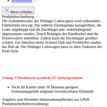
Bewertungen
Menü schließen
Produktbeschreibung
Die Aufnahmewalze des Pöttinger Ladewagens wird währenddes
Fahrbetriebs bewegt. Die seitliche Einstiegsluke kanngeöffnet, die
Leiter abgeklappt und die Dachbügel und -seile(beiliegend)
abgenommen werden. Durch Betätigen der Handkurbel sind die
Dosierwalzen antreibbar. Zudem kann die Heckklappe geöffnet
werden. Ein Stützfuss bietet sicheren Halt und Profilreifen runden
das Bild ab. Der Pöttinger Ladewagen passt zu allen Traktoren der
Profi-Serie.
Achtung !!! Warnhinweise gemäß der EU Spielzeugrichtlinie
Nicht für Kinder unter 36 Monaten geeignet.
Erstickungsgefahr aufgrund verschluckbarer Kleinteile.
Angaben zum Hersteller (Informationspflichten zur GPSR
Produktsicherheitsverordnung)