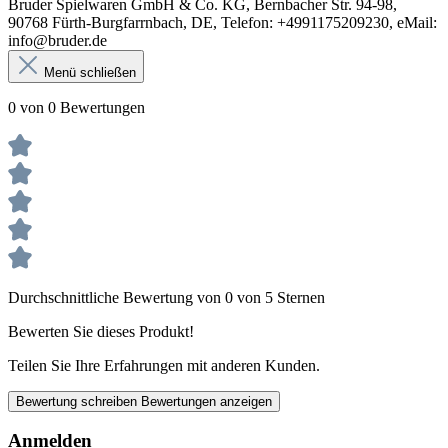
Bruder Spielwaren GmbH & Co. KG, Bernbacher Str. 94-98,
90768 Fürth-Burgfarrnbach, DE, Telefon: +4991175209230, eMail:
info@bruder.de
Menü schließen
0 von 0 Bewertungen
Durchschnittliche Bewertung von 0 von 5 Sternen
Bewerten Sie dieses Produkt!
Teilen Sie Ihre Erfahrungen mit anderen Kunden.
Bewertung schreiben
Bewertungen anzeigen
Anmelden