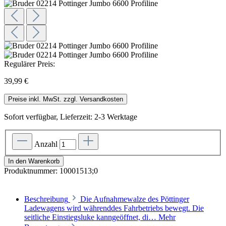
Regulärer Preis:
39,99 €
Preise inkl. MwSt. zzgl. Versandkosten
Sofort verfügbar, Lieferzeit: 2-3 Werktage
Anzahl
In den Warenkorb
Produktnummer:
10001513;0
Beschreibung
Die Aufnahmewalze des Pöttinger
Ladewagens wird währenddes Fahrbetriebs bewegt. Die
seitliche Einstiegsluke kanngeöffnet, di…
Mehr