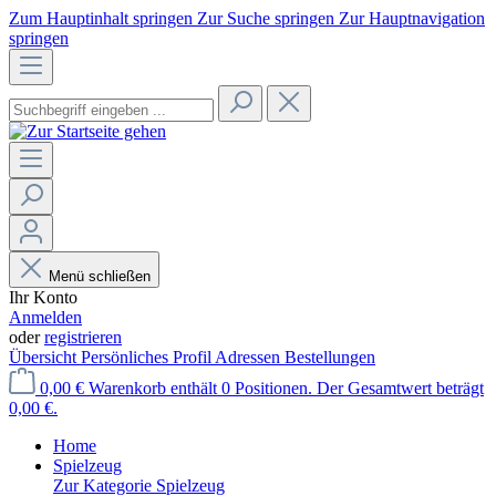
Zum Hauptinhalt springen
Zur Suche springen
Zur Hauptnavigation
springen
Menü schließen
Ihr Konto
Anmelden
oder
registrieren
Übersicht
Persönliches Profil
Adressen
Bestellungen
0,00 €
Warenkorb enthält 0 Positionen. Der Gesamtwert beträgt
0,00 €.
Home
Spielzeug
Zur Kategorie Spielzeug