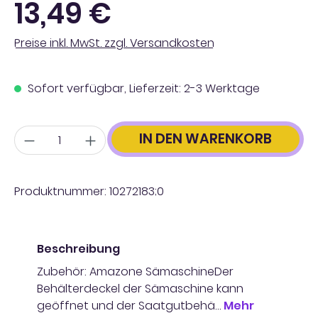
13,49 €
Preise inkl. MwSt. zzgl. Versandkosten
Sofort verfügbar, Lieferzeit: 2-3 Werktage
Anzahl
IN DEN WARENKORB
Produktnummer:
10272183;0
Beschreibung
Zubehör: Amazone SämaschineDer
Behälterdeckel der Sämaschine kann
geöffnet und der Saatgutbehä…
Mehr