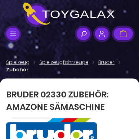
Zum Hauptinhalt springen
Ware
Spielzeug
Spielzeugfahrzeuge
Bruder
Zubehör
BRUDER 02330 ZUBEHÖR:
AMAZONE SÄMASCHINE