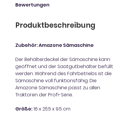
Bewertungen
Produktbeschreibung
Zubehör: Amazone Sämaschine
Der Behälterdeckel der Sämaschine kann
geöffnet und der Saatgutbehälter befüllt
werden. Während des Fahrbetriebs ist die
Sämaschine voll funktionsfähig. Die
Amazone Sämaschine passt zu allen
Traktoren der Profi-Serie.
Größe:
16 x 25.5 x 9.5 cm