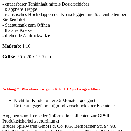
- entleerbarer Tankinhalt mittels Dosierschieber
- klappbare Treppe
- realistisches Hochklappen der Kreiseleggen und Saateinheiten bei
Straßenfahrt
- Saatguttank zum Öffnen
- 8 starre Kreisel
- drehende Andruckwalze
Maßstab
: 1:16
Größe
: 25 x 20 x 12.5 cm
Achtung !!! Warnhinweise gemäß der EU Spielzeugrichtlinie
Nicht für Kinder unter 36 Monaten geeignet.
Erstickungsgefahr aufgrund verschluckbarer Kleinteile.
Angaben zum Hersteller (Informationspflichten zur GPSR
Produktsicherheitsverordnung)
Bruder Spielwaren GmbH & Co. KG, Bernbacher Str. 94-98,