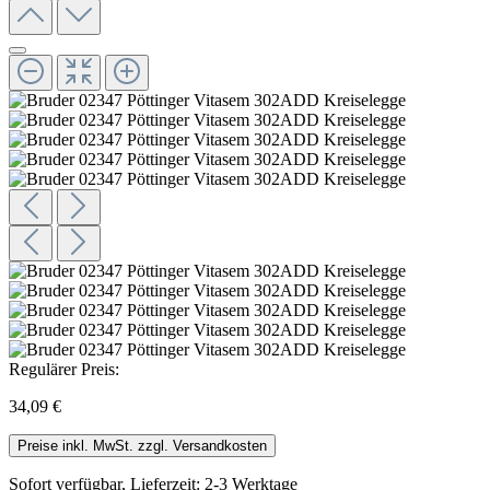
Regulärer Preis:
34,09 €
Preise inkl. MwSt. zzgl. Versandkosten
Sofort verfügbar, Lieferzeit: 2-3 Werktage