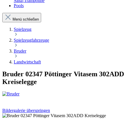
Salta-Trampoline
Pools
Menü schließen
Spielzeug
Spielzeugfahrzeuge
Bruder
Landwirtschaft
Bruder 02347 Pöttinger Vitasem 302ADD
Kreiselegge
Bildergalerie überspringen