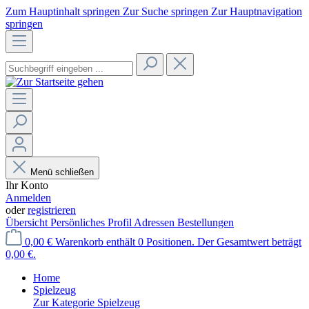
Zum Hauptinhalt springen
Zur Suche springen
Zur Hauptnavigation
springen
Menü schließen
Ihr Konto
Anmelden
oder
registrieren
Übersicht
Persönliches Profil
Adressen
Bestellungen
0,00 €
Warenkorb enthält 0 Positionen. Der Gesamtwert beträgt
0,00 €.
Home
Spielzeug
Zur Kategorie Spielzeug