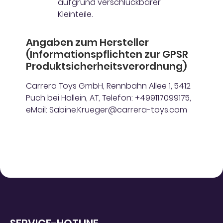
aufgrund verschluckbarer
Kleinteile.
Angaben zum Hersteller
(Informationspflichten zur GPSR
Produktsicherheitsverordnung)
Carrera Toys GmbH, Rennbahn Allee 1, 5412
Puch bei Hallein, AT, Telefon: +499117099175,
eMail: Sabine.Krueger@carrera-toys.com