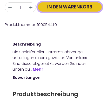
Anzahl
IN DEN WARENKORB
Produktnummer:
10005441;0
Beschreibung
Die Schleifer aller Carrera-Fahrzeuge
unterliegen einem gewissen Verschleiss.
Sind diese abgenutzt, werden Sie nach
unten au…
Mehr
Bewertungen
Produktbeschreibung