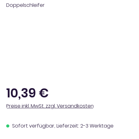
Regulärer Preis:
10,39 €
Preise inkl. MwSt. zzgl. Versandkosten
Sofort verfügbar, Lieferzeit: 2-3 Werktage