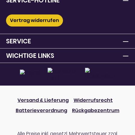
SERVICE-HOTLINE
Vertrag widerrufen
SERVICE
WICHTIGE LINKS
Versand & Lieferung
Widerrufsrecht
Batterieverordnung
Rückgabezentrum
Alle Preise inkl. gesetzl. Mehrwertsteuer zzgl.