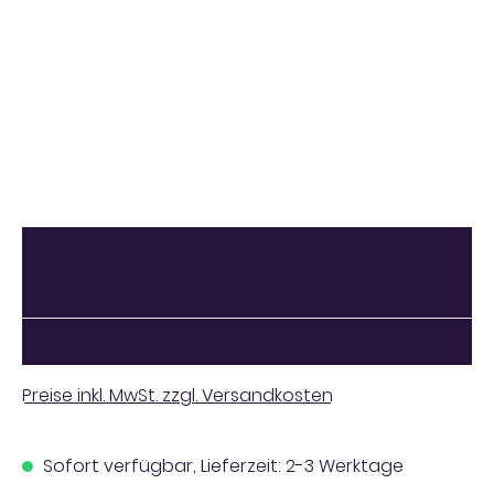
Anzahl
Stückpreis
47,69 €
Bis
1
47,69 €
Ab
1
Preise inkl. MwSt. zzgl. Versandkosten
Sofort verfügbar, Lieferzeit: 2-3 Werktage