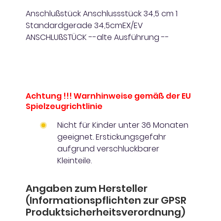
Anschlußstück Anschlussstück 34,5 cm 1
Standardgerade 34,5cmEX/EV
ANSCHLUßSTÜCK --alte Ausführung --
Achtung !!! Warnhinweise gemäß der EU
Spielzeugrichtlinie
Nicht für Kinder unter 36 Monaten
geeignet. Erstickungsgefahr
aufgrund verschluckbarer
Kleinteile.
Angaben zum Hersteller
(Informationspflichten zur GPSR
Produktsicherheitsverordnung)