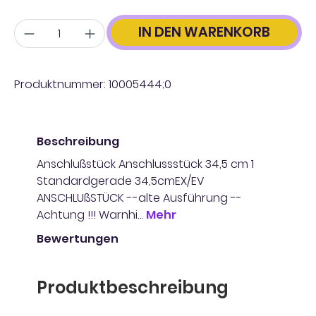
Anzahl
IN DEN WARENKORB
Produktnummer:
10005444;0
Beschreibung
Anschlußstück Anschlussstück 34,5 cm 1
Standardgerade 34,5cmEX/EV
ANSCHLUßSTÜCK --alte Ausführung --
Achtung !!! Warnhi…
Mehr
Bewertungen
Produktbeschreibung