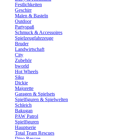
Festlichkeiten
Geschirr
Malen & Basteln
Outdoor
Partyspaß
Schmuck & Accessoires
Spielzeugfahrzeuge
Bruder
Landwirtschaft
City
Zubehör
bworld
Hot Wheels
Siku
Dickie
Majorette
Garagen & Spielsets
Spielfiguren & Spielwelten
Schleich
Bakugan
PAW Patrol
Spielfiguren
Hauptserie
Total Team Rescues
Dino Rescue