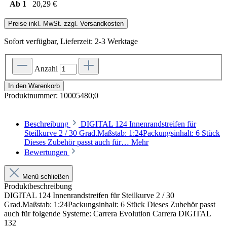
Ab
1
20,29 €
Preise inkl. MwSt. zzgl. Versandkosten
Sofort verfügbar, Lieferzeit: 2-3 Werktage
Anzahl
In den Warenkorb
Produktnummer:
10005480;0
Beschreibung
DIGITAL 124 Innenrandstreifen für
Steilkurve 2 / 30 Grad.Maßstab: 1:24Packungsinhalt: 6 Stück
Dieses Zubehör passt auch für…
Mehr
Bewertungen
Menü schließen
Produktbeschreibung
DIGITAL 124 Innenrandstreifen für Steilkurve 2 / 30
Grad.Maßstab: 1:24Packungsinhalt: 6 Stück Dieses Zubehör passt
auch für folgende Systeme: Carrera Evolution Carrera DIGITAL
132