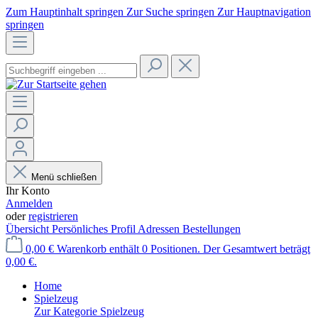
Zum Hauptinhalt springen
Zur Suche springen
Zur Hauptnavigation
springen
Menü schließen
Ihr Konto
Anmelden
oder
registrieren
Übersicht
Persönliches Profil
Adressen
Bestellungen
0,00 €
Warenkorb enthält 0 Positionen. Der Gesamtwert beträgt
0,00 €.
Home
Spielzeug
Zur Kategorie Spielzeug