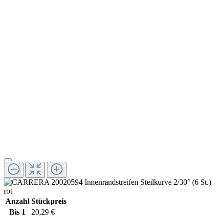
Anzahl
Stückpreis
Bis
1
20,29 €