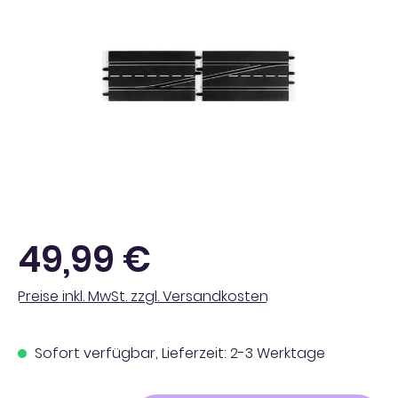
Regulärer Preis:
49,99 €
Preise inkl. MwSt. zzgl. Versandkosten
Sofort verfügbar, Lieferzeit: 2-3 Werktage