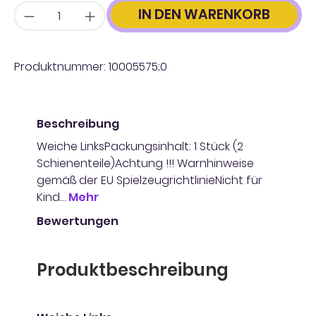
Anzahl
IN DEN WARENKORB
Produktnummer:
10005575;0
Beschreibung
Weiche LinksPackungsinhalt: 1 Stück (2
Schienenteile)Achtung !!! Warnhinweise
gemäß der EU SpielzeugrichtlinieNicht für
Kind…
Mehr
Bewertungen
Produktbeschreibung