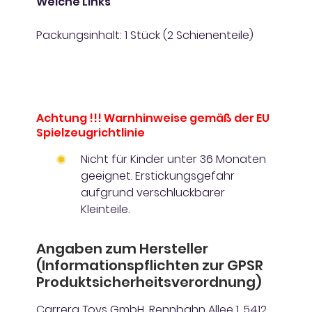
Weiche Links
Packungsinhalt: 1 Stück (2 Schienenteile)
Achtung !!! Warnhinweise gemäß der EU
Spielzeugrichtlinie
Nicht für Kinder unter 36 Monaten
geeignet. Erstickungsgefahr
aufgrund verschluckbarer
Kleinteile.
Angaben zum Hersteller
(Informationspflichten zur GPSR
Produktsicherheitsverordnung)
Carrera Toys GmbH, Rennbahn Allee 1, 5412