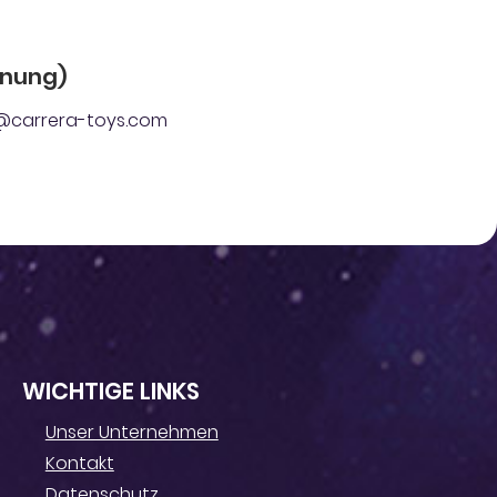
dnung)
ger@carrera-toys.com
WICHTIGE LINKS
Unser Unternehmen
Kontakt
Datenschutz