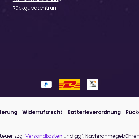
Rückgabezentrum
eferung
Widerrufsrecht
Batterieverordnung
Rück
steuer zzgl.
Versandkosten
und ggf. Nachnahmegebühren,