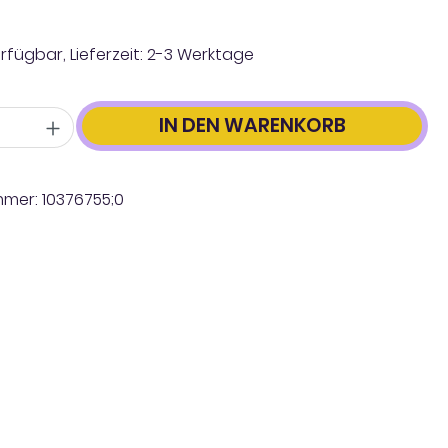
rfügbar, Lieferzeit: 2-3 Werktage
IN DEN WARENKORB
mmer:
10376755;0