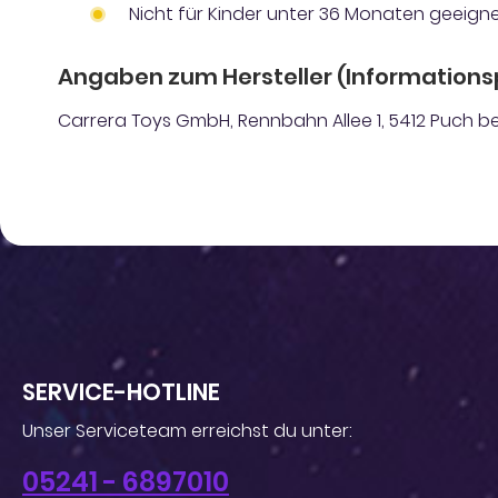
Nicht für Kinder unter 36 Monaten geeigne
Angaben zum Hersteller (Informations
Carrera Toys GmbH, Rennbahn Allee 1, 5412 Puch bei
SERVICE-HOTLINE
Unser Serviceteam erreichst du unter:
05241 - 6897010