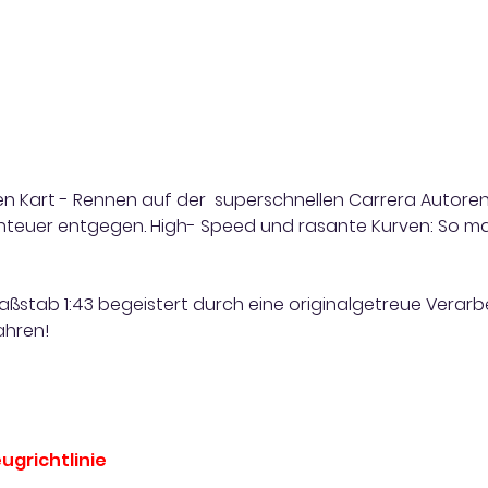
en Kart - Rennen auf der superschnellen Carrera Autoren
euer entgegen. High- Speed und rasante Kurven: So mac
aßstab 1:43 begeistert durch eine originalgetreue Verarbe
Jahren!
ugrichtlinie