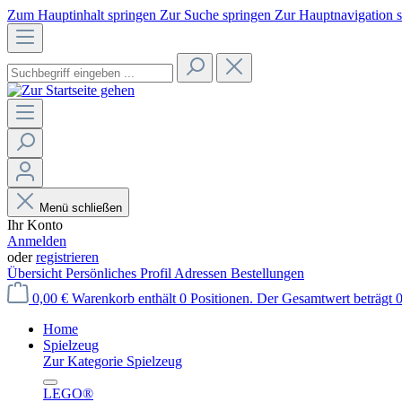
Zum Hauptinhalt springen
Zur Suche springen
Zur Hauptnavigation 
Menü schließen
Ihr Konto
Anmelden
oder
registrieren
Übersicht
Persönliches Profil
Adressen
Bestellungen
0,00 €
Warenkorb enthält 0 Positionen. Der Gesamtwert beträgt 0
Home
Spielzeug
Zur Kategorie Spielzeug
LEGO®