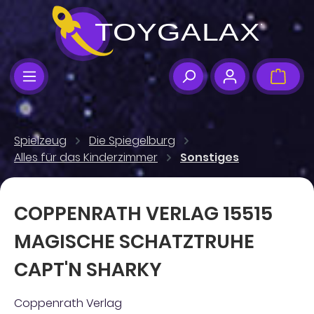
Zum Hauptinhalt springen
Ware
Spielzeug
Die Spiegelburg
Alles für das Kinderzimmer
Sonstiges
COPPENRATH VERLAG 15515
MAGISCHE SCHATZTRUHE
CAPT'N SHARKY
Coppenrath Verlag