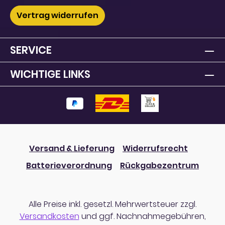
Vertrag widerrufen
SERVICE
WICHTIGE LINKS
Versand & Lieferung
Widerrufsrecht
Batterieverordnung
Rückgabezentrum
Alle Preise inkl. gesetzl. Mehrwertsteuer zzgl.
Versandkosten
und ggf. Nachnahmegebühren,