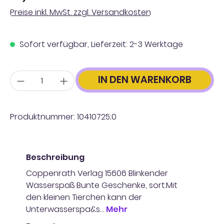
Preise inkl. MwSt. zzgl. Versandkosten
Sofort verfügbar, Lieferzeit: 2-3 Werktage
Anzahl
IN DEN WARENKORB
Produktnummer:
10410725;0
Beschreibung
Coppenrath Verlag 15606 Blinkender
Wasserspaß Bunte Geschenke, sort.Mit
den kleinen Tierchen kann der
Unterwasserspa&s…
Mehr