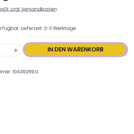
 MwSt. zzgl. Versandkosten
rfügbar, Lieferzeit: 2-3 Werktage
IN DEN WARENKORB
mmer:
10439269;0