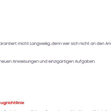
garantiert micht Langweilig...denn wer sich nicht an den A
8 neuen Anweisungen und einzigartigen Aufgaben.
ugrichtlinie