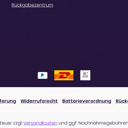
Rückgabezentrum
eferung
Widerrufsrecht
Batterieverordnung
Rück
steuer zzgl.
Versandkosten
und ggf. Nachnahmegebühren,