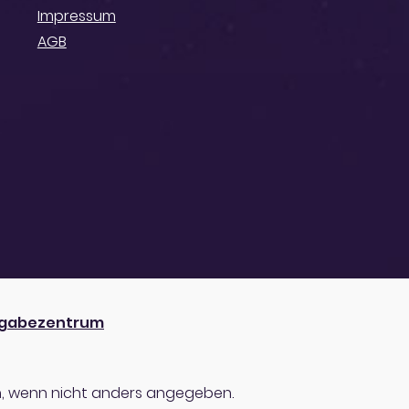
Impressum
AGB
gabezentrum
 wenn nicht anders angegeben.