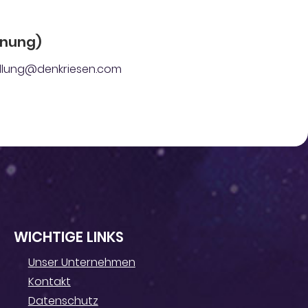
dnung)
tellung@denkriesen.com
WICHTIGE LINKS
Unser Unternehmen
Kontakt
Datenschutz