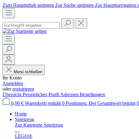
Zum Hauptinhalt springen
Zur Suche springen
Zur Hauptnavigation 
Menü schließen
Ihr Konto
Anmelden
oder
registrieren
Übersicht
Persönliches Profil
Adressen
Bestellungen
0,00 €
Warenkorb enthält 0 Positionen. Der Gesamtwert beträgt 0
Home
Spielzeug
Zur Kategorie Spielzeug
LEGO®