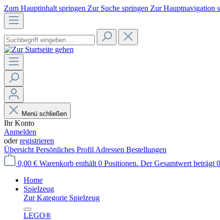
Zum Hauptinhalt springen
Zur Suche springen
Zur Hauptnavigation 
Menü schließen
Ihr Konto
Anmelden
oder
registrieren
Übersicht
Persönliches Profil
Adressen
Bestellungen
0,00 €
Warenkorb enthält 0 Positionen. Der Gesamtwert beträgt 0
Home
Spielzeug
Zur Kategorie Spielzeug
LEGO®