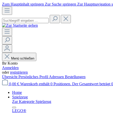
Zum Hauptinhalt springen
Zur Suche springen
Zur Hauptnavigation 
Menü schließen
Ihr Konto
Anmelden
oder
registrieren
Übersicht
Persönliches Profil
Adressen
Bestellungen
0,00 €
Warenkorb enthält 0 Positionen. Der Gesamtwert beträgt 0
Home
Spielzeug
Zur Kategorie Spielzeug
LEGO®