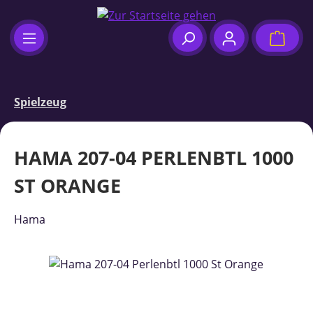
Zum Hauptinhalt springen
Waren
Spielzeug
HAMA 207-04 PERLENBTL 1000
ST ORANGE
Hama
Bildergalerie überspringen