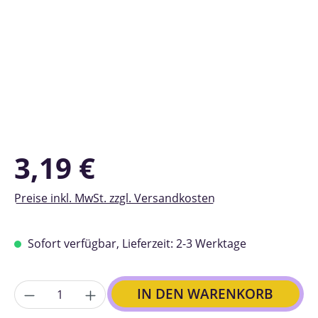
Regulärer Preis:
3,19 €
Preise inkl. MwSt. zzgl. Versandkosten
Sofort verfügbar, Lieferzeit: 2-3 Werktage
Anzahl
IN DEN WARENKORB