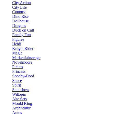
City Action
City Life
Country
Dino Rise
Dollhouse
Dragons
Duck on Call
Family Fun
Figures
Heidi
Knight Rider
Magic
Markenfahrzeuge
Novelmoore
Pirates
Princess
Scooby-Doo!
Space
Spirit
Stuntshow
Wiltopia
Alte Sets
Mould King
Architektur
Autos