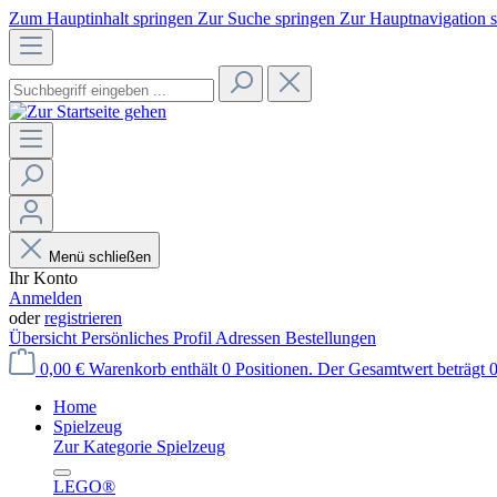
Zum Hauptinhalt springen
Zur Suche springen
Zur Hauptnavigation 
Menü schließen
Ihr Konto
Anmelden
oder
registrieren
Übersicht
Persönliches Profil
Adressen
Bestellungen
0,00 €
Warenkorb enthält 0 Positionen. Der Gesamtwert beträgt 0
Home
Spielzeug
Zur Kategorie Spielzeug
LEGO®