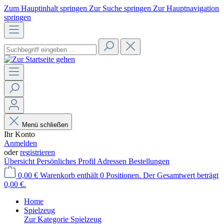
Zum Hauptinhalt springen
Zur Suche springen
Zur Hauptnavigation
springen
Menü schließen
Ihr Konto
Anmelden
oder
registrieren
Übersicht
Persönliches Profil
Adressen
Bestellungen
0,00 €
Warenkorb enthält 0 Positionen. Der Gesamtwert beträgt
0,00 €.
Home
Spielzeug
Zur Kategorie Spielzeug