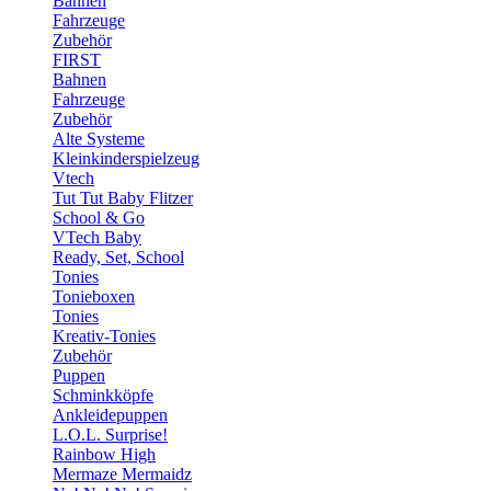
Bahnen
Fahrzeuge
Zubehör
FIRST
Bahnen
Fahrzeuge
Zubehör
Alte Systeme
Kleinkinderspielzeug
Vtech
Tut Tut Baby Flitzer
School & Go
VTech Baby
Ready, Set, School
Tonies
Tonieboxen
Tonies
Kreativ-Tonies
Zubehör
Puppen
Schminkköpfe
Ankleidepuppen
L.O.L. Surprise!
Rainbow High
Mermaze Mermaidz