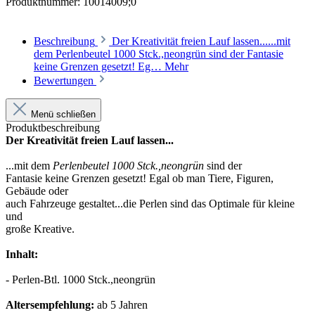
Produktnummer:
10014009;0
Beschreibung
Der Kreativität freien Lauf lassen......mit
dem Perlenbeutel 1000 Stck.,neongrün sind der Fantasie
keine Grenzen gesetzt! Eg…
Mehr
Bewertungen
Menü schließen
Produktbeschreibung
Der Kreativität freien Lauf lassen...
...mit dem
Perlenbeutel 1000 Stck.,neongrün
sind der
Fantasie keine Grenzen gesetzt! Egal ob man Tiere, Figuren,
Gebäude oder
auch Fahrzeuge gestaltet...die Perlen sind das Optimale für kleine
und
große Kreative.
Inhalt:
- Perlen-Btl. 1000 Stck.,neongrün
Altersempfehlung:
ab 5 Jahren