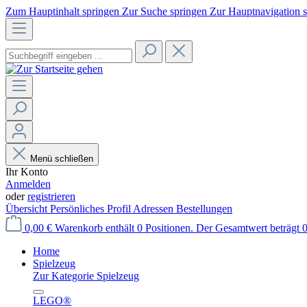
Zum Hauptinhalt springen
Zur Suche springen
Zur Hauptnavigation 
Menü schließen
Ihr Konto
Anmelden
oder
registrieren
Übersicht
Persönliches Profil
Adressen
Bestellungen
0,00 €
Warenkorb enthält 0 Positionen. Der Gesamtwert beträgt 0
Home
Spielzeug
Zur Kategorie Spielzeug
LEGO®