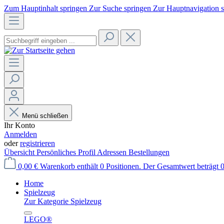
Zum Hauptinhalt springen
Zur Suche springen
Zur Hauptnavigation 
Menü schließen
Ihr Konto
Anmelden
oder
registrieren
Übersicht
Persönliches Profil
Adressen
Bestellungen
0,00 €
Warenkorb enthält 0 Positionen. Der Gesamtwert beträgt 0
Home
Spielzeug
Zur Kategorie Spielzeug
LEGO®