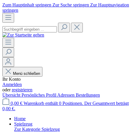
Zum Hauptinhalt springen
Zur Suche springen
Zur Hauptnavigation
springen
Menü schließen
Ihr Konto
Anmelden
oder
registrieren
Übersicht
Persönliches Profil
Adressen
Bestellungen
0,00 €
Warenkorb enthält 0 Positionen. Der Gesamtwert beträgt
0,00 €.
Home
Spielzeug
Zur Kategorie Spielzeug