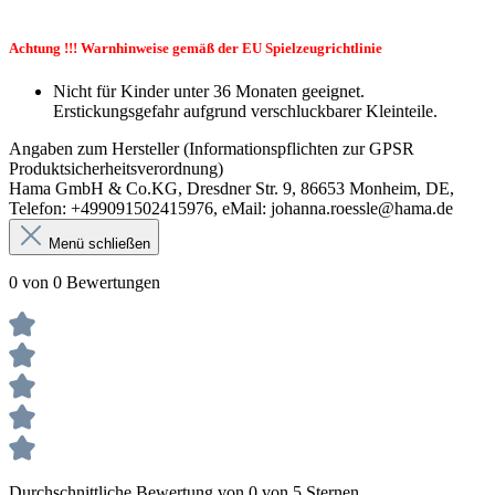
Achtung !!! Warnhinweise gemäß der EU Spielzeugrichtlinie
Nicht für Kinder unter 36 Monaten geeignet.
Erstickungsgefahr aufgrund verschluckbarer Kleinteile.
Angaben zum Hersteller (Informationspflichten zur GPSR
Produktsicherheitsverordnung)
Hama GmbH & Co.KG, Dresdner Str. 9, 86653 Monheim, DE,
Telefon: +499091502415976, eMail: johanna.roessle@hama.de
Menü schließen
0 von 0 Bewertungen
Durchschnittliche Bewertung von 0 von 5 Sternen