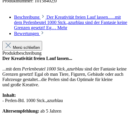
Produktnummer:
10158402;0
Beschreibung
Der Kreativität freien Lauf lassen......mit
dem Perlenbeutel 1000 Stck.,azurblau sind der Fantasie keine
Grenzen gesetzt! Eg…
Mehr
Bewertungen
Menü schließen
Produktbeschreibung
Der Kreativität freien Lauf lassen...
...mit dem
Perlenbeutel 1000 Stck.,azurblau
sind der Fantasie keine
Grenzen gesetzt! Egal ob man Tiere, Figuren, Gebäude oder auch
Fahrzeuge gestaltet...die Perlen sind das Optimale für kleine
und große Kreative.
Inhalt:
- Perlen-Btl. 1000 Stck.,azurblau
Altersempfehlung:
ab 5 Jahren