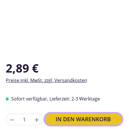
Regulärer Preis:
2,89 €
Preise inkl. MwSt. zzgl. Versandkosten
Sofort verfügbar, Lieferzeit: 2-3 Werktage
Anzahl
IN DEN WARENKORB