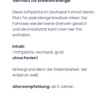
Viel Platz für kreative Energie
Diese Stiftplatte im Sechseck Format bietet
Platz für jede Menge kreativer Ideen. Der
Fantasie werden keine Grenzen gesetzt
und die Kreativität kann man hier frei
entfalten.
Inhalt:
1 Stiftplatte, sechseck, groß
ohne Perlen!
Hintergrund dient der Erkennbarkeit, der
Artikel ist weiß.
Altersempfehlung:
ab 5 Jahren