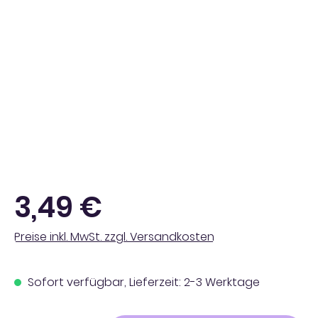
Regulärer Preis:
3,49 €
Preise inkl. MwSt. zzgl. Versandkosten
Sofort verfügbar, Lieferzeit: 2-3 Werktage