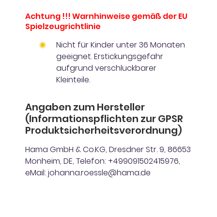
Achtung !!! Warnhinweise gemäß der EU
Spielzeugrichtlinie
Nicht für Kinder unter 36 Monaten
geeignet. Erstickungsgefahr
aufgrund verschluckbarer
Kleinteile.
Angaben zum Hersteller
(Informationspflichten zur GPSR
Produktsicherheitsverordnung)
Hama GmbH & Co.KG, Dresdner Str. 9, 86653
Monheim, DE, Telefon: +499091502415976,
eMail: johanna.roessle@hama.de