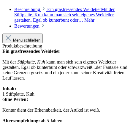
Beschreibung
Ein grasfressendes WeidetierMit der
Stiftplatte, Kuh kann man sich sein eigenes Weidetier
gestalten. Egal ob kunterbunt oder…
Mehr
Bewertungen
Menü schließen
Produktbeschreibung
Ein grasfressendes Weidetier
Mit der
Stiftplatte, Kuh
kann man sich sein eigenes Weidetier
gestalten. Egal ob kunterbunt oder schwarzweiß...der Fantasie sind
keine Grenzen gesetzt und ein jeder kann seiner Kreativität freien
Lauf lassen.
Inhalt:
1 Stiftplatte, Kuh
ohne Perlen!
Kontur dient der Erkennbarkeit, der Artikel ist weiß.
Altersempfehlung:
ab 5 Jahren