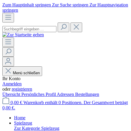
Zum Hauptinhalt springen
Zur Suche springen
Zur Hauptnavigation
springen
Menü schließen
Ihr Konto
Anmelden
oder
registrieren
Übersicht
Persönliches Profil
Adressen
Bestellungen
0,00 €
Warenkorb enthält 0 Positionen. Der Gesamtwert beträgt
0,00 €.
Home
Spielzeug
Zur Kategorie Spielzeug