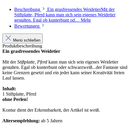
Beschreibung
Ein grasfressendes WeidetierMit der
Stiftplatte, Pferd kann man sich sein eigenes Weidetier
gestalten. Egal ob kunterbunt od…
Mehr
Bewertungen
Menü schließen
Produktbeschreibung
Ein grasfressendes Weidetier
Mit der
Stiftplatte, Pferd
kann man sich sein eigenes Weidetier
gestalten. Egal ob kunterbunt oder schwarzweiß...der Fantasie sind
keine Grenzen gesetzt und ein jeder kann seiner Kreativität freien
Lauf lassen.
Inhalt:
1 Stiftplatte, Pferd
ohne Perlen!
Kontur dient der Erkennbarkeit, der Artikel ist weiß.
Altersempfehlung:
ab 5 Jahren