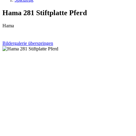
Hama 281 Stiftplatte Pferd
Hama
Bildergalerie überspringen