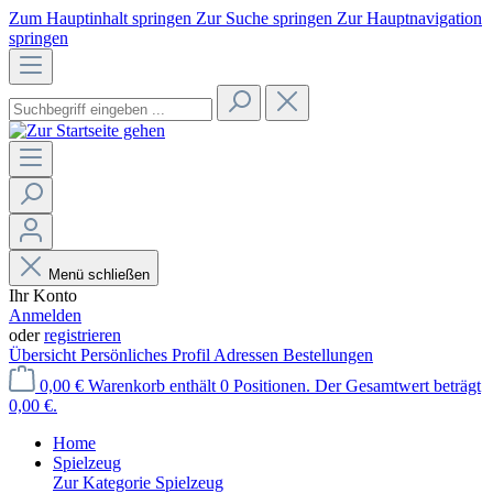
Zum Hauptinhalt springen
Zur Suche springen
Zur Hauptnavigation
springen
Menü schließen
Ihr Konto
Anmelden
oder
registrieren
Übersicht
Persönliches Profil
Adressen
Bestellungen
0,00 €
Warenkorb enthält 0 Positionen. Der Gesamtwert beträgt
0,00 €.
Home
Spielzeug
Zur Kategorie Spielzeug