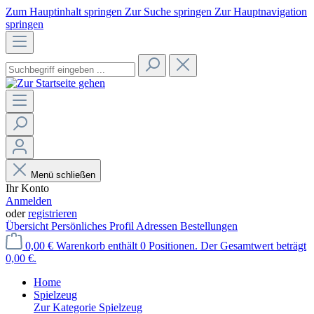
Zum Hauptinhalt springen
Zur Suche springen
Zur Hauptnavigation
springen
Menü schließen
Ihr Konto
Anmelden
oder
registrieren
Übersicht
Persönliches Profil
Adressen
Bestellungen
0,00 €
Warenkorb enthält 0 Positionen. Der Gesamtwert beträgt
0,00 €.
Home
Spielzeug
Zur Kategorie Spielzeug