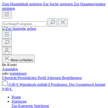
Zum Hauptinhalt springen
Zur Suche springen
Zur Hauptnavigation
springen
Menü schließen
Ihr Konto
Anmelden
oder
registrieren
Übersicht
Persönliches Profil
Adressen
Bestellungen
0,00 €
Warenkorb enthält 0 Positionen. Der Gesamtwert beträgt
0,00 €.
Home
Spielzeug
Zur Kategorie Spielzeug