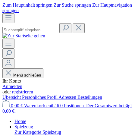
Zum Hauptinhalt springen
Zur Suche springen
Zur Hauptnavigation
springen
Menü schließen
Ihr Konto
Anmelden
oder
registrieren
Übersicht
Persönliches Profil
Adressen
Bestellungen
0,00 €
Warenkorb enthält 0 Positionen. Der Gesamtwert beträgt
0,00 €.
Home
Spielzeug
Zur Kategorie Spielzeug