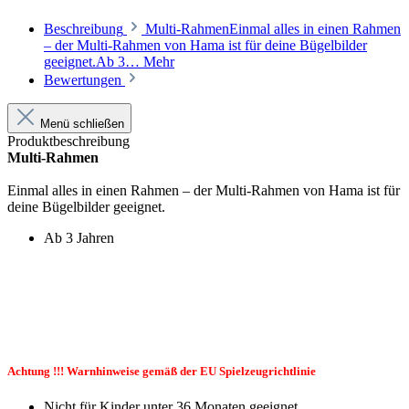
Beschreibung
Multi-RahmenEinmal alles in einen Rahmen
– der Multi-Rahmen von Hama ist für deine Bügelbilder
geeignet.Ab 3…
Mehr
Bewertungen
Menü schließen
Produktbeschreibung
Multi-Rahmen
Einmal alles in einen Rahmen – der Multi-Rahmen von Hama ist für
deine Bügelbilder geeignet.
Ab 3 Jahren
Achtung !!! Warnhinweise gemäß der EU Spielzeugrichtlinie
Nicht für Kinder unter 36 Monaten geeignet.