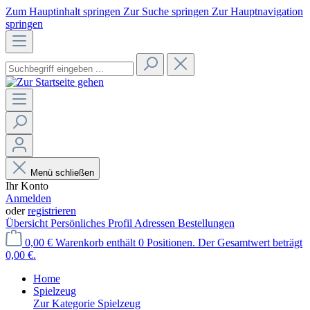
Zum Hauptinhalt springen
Zur Suche springen
Zur Hauptnavigation
springen
Menü schließen
Ihr Konto
Anmelden
oder
registrieren
Übersicht
Persönliches Profil
Adressen
Bestellungen
0,00 €
Warenkorb enthält 0 Positionen. Der Gesamtwert beträgt
0,00 €.
Home
Spielzeug
Zur Kategorie Spielzeug