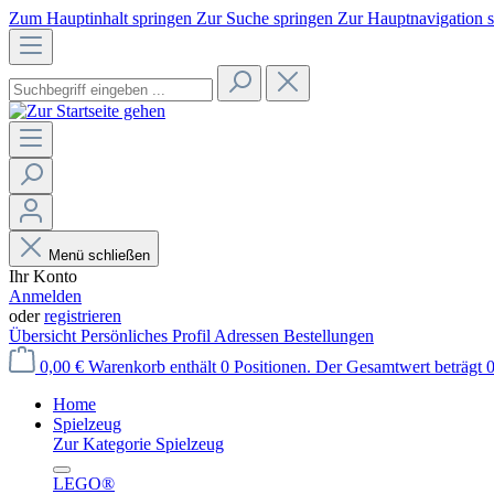
Zum Hauptinhalt springen
Zur Suche springen
Zur Hauptnavigation 
Menü schließen
Ihr Konto
Anmelden
oder
registrieren
Übersicht
Persönliches Profil
Adressen
Bestellungen
0,00 €
Warenkorb enthält 0 Positionen. Der Gesamtwert beträgt 0
Home
Spielzeug
Zur Kategorie Spielzeug
LEGO®