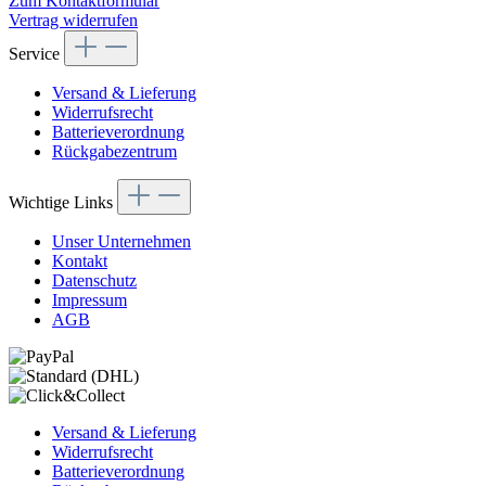
Zum Kontaktformular
Vertrag widerrufen
Service
Versand & Lieferung
Widerrufsrecht
Batterieverordnung
Rückgabezentrum
Wichtige Links
Unser Unternehmen
Kontakt
Datenschutz
Impressum
AGB
Versand & Lieferung
Widerrufsrecht
Batterieverordnung