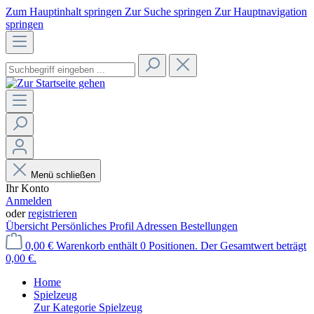
Zum Hauptinhalt springen
Zur Suche springen
Zur Hauptnavigation
springen
Menü schließen
Ihr Konto
Anmelden
oder
registrieren
Übersicht
Persönliches Profil
Adressen
Bestellungen
0,00 €
Warenkorb enthält 0 Positionen. Der Gesamtwert beträgt
0,00 €.
Home
Spielzeug
Zur Kategorie Spielzeug