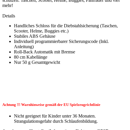
schützen: Taschen, Scooter, Helme, Buggies, Fahrräder und viel
mehr!
Details
Handliches Schloss für die Diebstahlsicherung (Taschen,
Scooter, Helme, Buggies etc.)
Stabiles ABS Gehäuse
Individuell programmierbarer Sicherungscode (Inkl.
Anleitung)
Roll-Back Automatik mit Bremse
80 cm Kabellänge
Nur 50 g Gesamtgewicht
Achtung !!! Warnhinweise gemäß der EU Spielzeugrichtlinie
Nicht geeignet für Kinder unter 36 Monaten.
Strangulationsgefahr durch Schlaufenbildung.