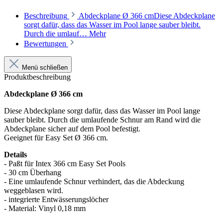
Beschreibung
Abdeckplane Ø 366 cmDiese Abdeckplane
sorgt dafür, dass das Wasser im Pool lange sauber bleibt.
Durch die umlauf…
Mehr
Bewertungen
Menü schließen
Produktbeschreibung
Abdeckplane Ø 366 cm
Diese Abdeckplane sorgt dafür, dass das Wasser im Pool lange
sauber bleibt. Durch die umlaufende Schnur am Rand wird die
Abdeckplane sicher auf dem Pool befestigt.
Geeignet für Easy Set Ø 366 cm.
Details
- Paßt für Intex 366 cm Easy Set Pools
- 30 cm Überhang
- Eine umlaufende Schnur verhindert, das die Abdeckung
weggeblasen wird.
- integrierte Entwässerungslöcher
- Material: Vinyl 0,18 mm