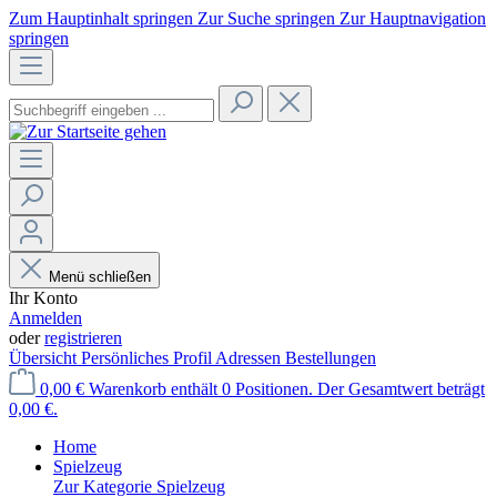
Zum Hauptinhalt springen
Zur Suche springen
Zur Hauptnavigation
springen
Menü schließen
Ihr Konto
Anmelden
oder
registrieren
Übersicht
Persönliches Profil
Adressen
Bestellungen
0,00 €
Warenkorb enthält 0 Positionen. Der Gesamtwert beträgt
0,00 €.
Home
Spielzeug
Zur Kategorie Spielzeug