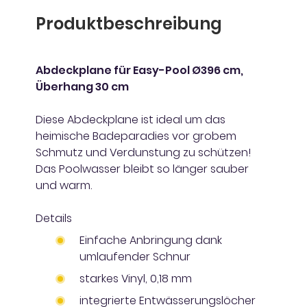
Produktbeschreibung
Abdeckplane für Easy-Pool Ø396 cm,
Überhang 30 cm
Diese Abdeckplane ist ideal um das
heimische Badeparadies vor grobem
Schmutz und Verdunstung zu schützen!
Das Poolwasser bleibt so länger sauber
und warm.
Details
Einfache Anbringung dank
umlaufender Schnur
starkes Vinyl, 0,18 mm
integrierte Entwässerungslöcher