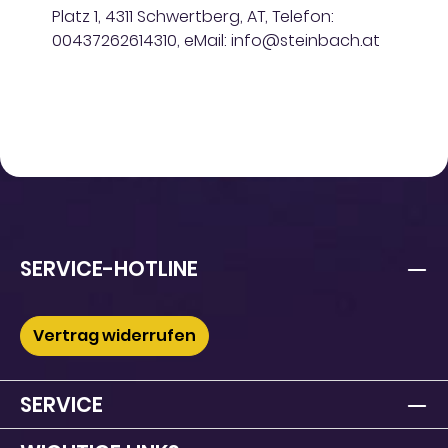
Platz 1, 4311 Schwertberg, AT, Telefon:
00437262614310, eMail: info@steinbach.at
SERVICE-HOTLINE
Vertrag widerrufen
SERVICE