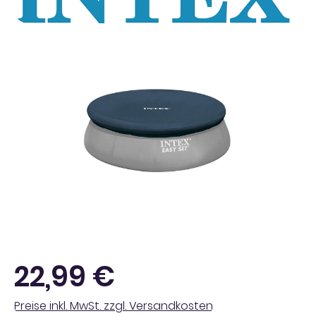
Bildergalerie überspringen
Regulärer Preis:
22,99 €
Preise inkl. MwSt. zzgl. Versandkosten