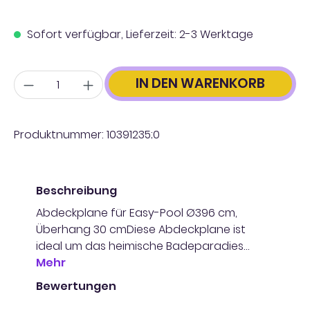
Sofort verfügbar, Lieferzeit: 2-3 Werktage
Anzahl
IN DEN WARENKORB
Produktnummer:
10391235;0
Beschreibung
Abdeckplane für Easy-Pool Ø396 cm,
Überhang 30 cmDiese Abdeckplane ist
ideal um das heimische Badeparadies…
Mehr
Bewertungen