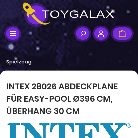
Zum Hauptinhalt springen
Ware
Spielzeug
INTEX 28026 ABDECKPLANE
FÜR EASY-POOL Ø396 CM,
ÜBERHANG 30 CM