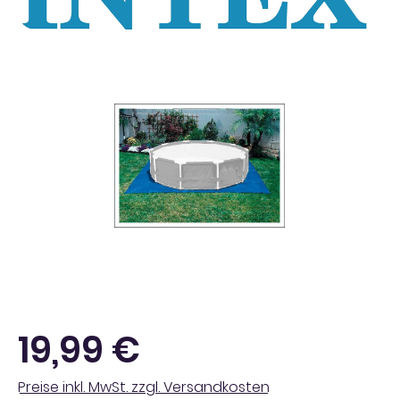
Bildergalerie überspringen
Regulärer Preis:
19,99 €
Preise inkl. MwSt. zzgl. Versandkosten