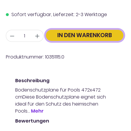
Sofort verfügbar, Lieferzeit: 2-3 Werktage
Anzahl
IN DEN WARENKORB
Produktnummer:
10351115;0
Beschreibung
Bodenschutzplane für Pools 472x472
cmDiese Bodenschutzplane eignet sich
ideal für den Schutz des heimischen
Pools…
Mehr
Bewertungen