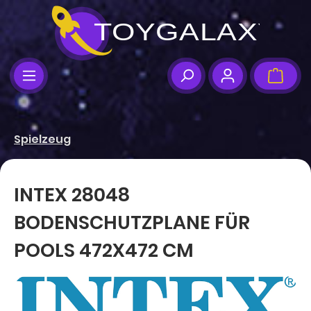
Zum Hauptinhalt springen
Ware
Spielzeug
INTEX 28048
BODENSCHUTZPLANE FÜR
POOLS 472X472 CM