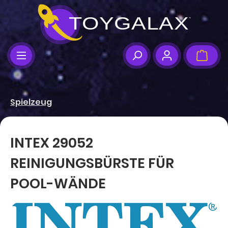
Zum Hauptinhalt springen
Ware
Spielzeug
INTEX 29052
REINIGUNGSBÜRSTE FÜR
POOL-WÄNDE