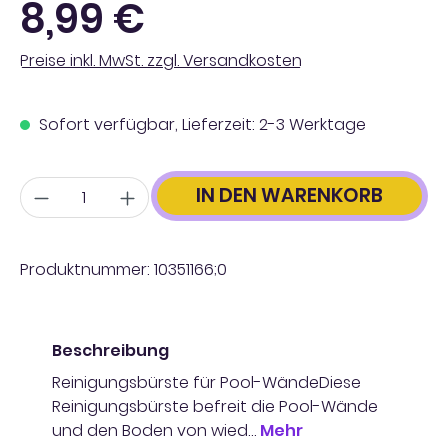
8,99 €
Preise inkl. MwSt. zzgl. Versandkosten
Sofort verfügbar, Lieferzeit: 2-3 Werktage
Anzahl
IN DEN WARENKORB
Produktnummer:
10351166;0
Beschreibung
Reinigungsbürste für Pool-WändeDiese
Reinigungsbürste befreit die Pool-Wände
und den Boden von wied…
Mehr