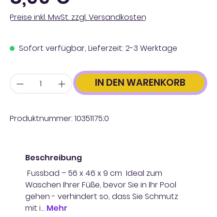
Preise inkl. MwSt. zzgl. Versandkosten
Sofort verfügbar, Lieferzeit: 2-3 Werktage
Anzahl
IN DEN WARENKORB
Produktnummer:
10351175;0
Beschreibung
Fussbad – 56 x 46 x 9 cm Ideal zum
Waschen Ihrer Füße, bevor Sie in Ihr Pool
gehen - verhindert so, dass Sie Schmutz
mit i…
Mehr