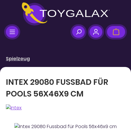
Zum Hauptinhalt springen
Ware
Spielzeug
INTEX 29080 FUSSBAD FÜR
POOLS 56X46X9 CM
Bildergalerie überspringen